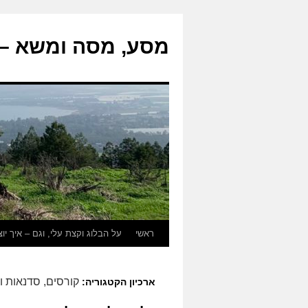
מסע, מסה ומשא – ת
לדלג
ראשי
על הבלוג וקצת עלי, וגם – איך יו
לתוכן
קורסים, סדנאות ו
ארכיון הקטגוריה: