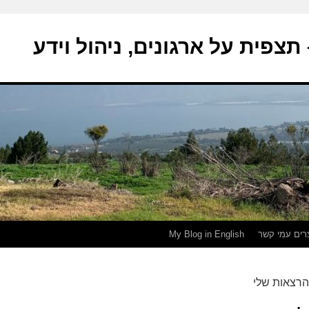
צפית על ארגונים, ניהול וידע
צרים עמי קשר
My Blog in English
הרצאות שלי