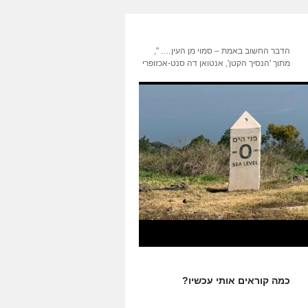
הדבר החשוב באמת – סמוי מן העין…. ",
מתוך 'הנסיך הקטן', אנטואן דה סנט-אכזופרי
כמה קוראים אותי עכשיו?